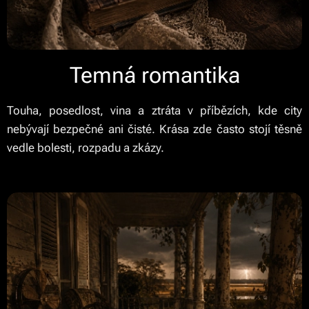
Temná romantika
Touha, posedlost, vina a ztráta v příbězích, kde city
nebývají bezpečné ani čisté. Krása zde často stojí těsně
vedle bolesti, rozpadu a zkázy.