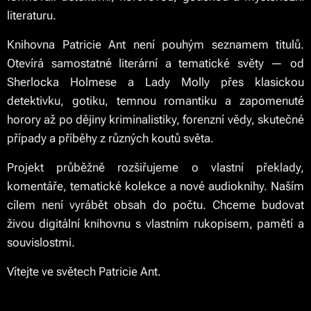
literaturu.
Knihovna Patricie Ant není pouhým seznamem titulů.
Otevírá samostatné literární a tematické světy — od
Sherlocka Holmese a Lady Molly přes klasickou
detektivku, gotiku, temnou romantiku a zapomenuté
horory až po dějiny kriminalistiky, forenzní vědy, skutečné
případy a příběhy z různých koutů světa.
Projekt průběžně rozšiřujeme o vlastní překlady,
komentáře, tematické kolekce a nové audioknihy. Naším
cílem není vyrábět obsah do počtu. Chceme budovat
živou digitální knihovnu s vlastním rukopisem, pamětí a
souvislostmi.
Vítejte ve světech Patricie Ant.