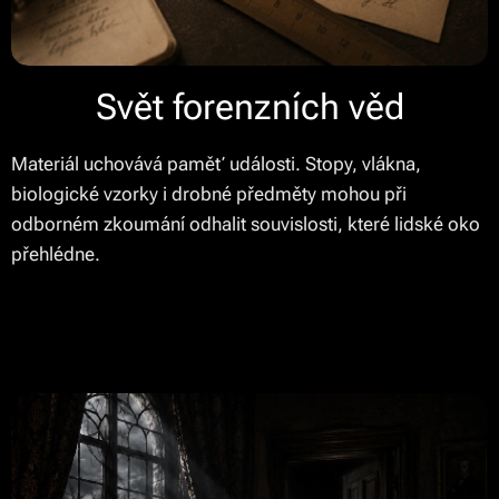
Svět forenzních věd
Materiál uchovává paměť události. Stopy, vlákna,
biologické vzorky i drobné předměty mohou při
odborném zkoumání odhalit souvislosti, které lidské oko
přehlédne.