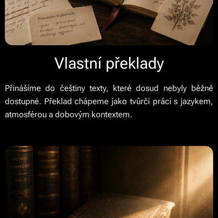
Vlastní překlady
Přinášíme do češtiny texty, které dosud nebyly běžně
dostupné. Překlad chápeme jako tvůrčí práci s jazykem,
atmosférou a dobovým kontextem.