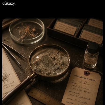
důkazy.