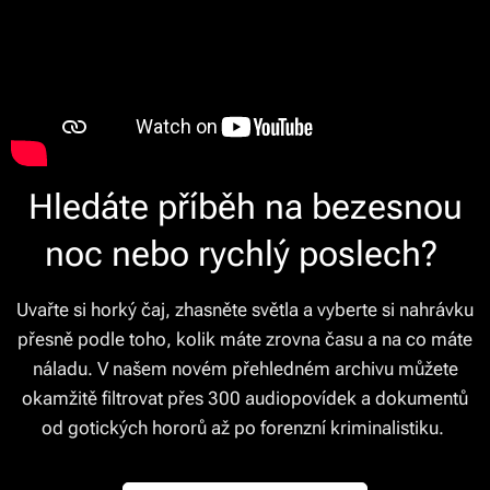
Hledáte příběh na bezesnou
noc nebo rychlý poslech?
Uvařte si horký čaj, zhasněte světla a vyberte si nahrávku
přesně podle toho, kolik máte zrovna času a na co máte
náladu. V našem novém přehledném archivu můžete
okamžitě filtrovat přes 300 audiopovídek a dokumentů
od gotických hororů až po forenzní kriminalistiku.