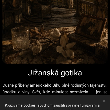
Jižanská gotika
Dusné příběhy amerického Jihu plné rodinných tajemství,
úpadku a viny. Svět, kde minulost nezmizela — jen se
naučila mlčet pod povrchem.
Používáme cookies, abychom zajistili správné fungování a