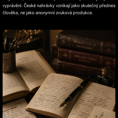
vyprávění. České nahrávky vznikají jako skutečný přednes
člověka, ne jako anonymní zvuková produkce.