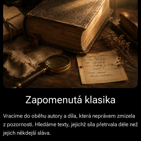
Zapomenutá klasika
Vracíme do oběhu autory a díla, která neprávem zmizela
z pozornosti. Hledáme texty, jejichž síla přetrvala déle než
jejich někdejší sláva.